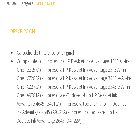
SKU:
0623
Categoría:
Cart.TINTA HP
DESCRIPCIÓN
Cartucho de tinta tricolor original
Compatible con Impresora HP Deskjet Ink Advantage 1515 All-in-
One (B2L57A) -Impresora HP Deskjet Ink Advantage 2515 All-in-
One (CZ280A) -Impresora HP Deskjet Ink Advantage 3515 e-All-in-
One (CZ279A) -Impresora HP Deskjet Ink Advantage 3545 e-All-in-
One (A9T81A) -Impresora e-Todo-en-Uno HP Deskjet Ink
Advantage 4645 (B4L10A) -Impresora todo-en-uno HP Deskjet
Ink Advantage 2545 (A9U23A) -Impresora todo-en-uno HP
Deskjet Ink Advantage 2645 (D4H22A)