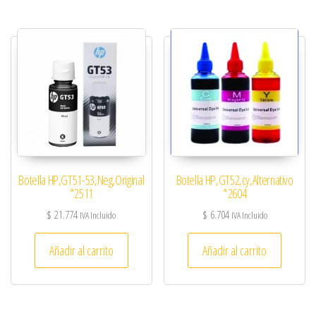
Botella HP,GT51-53,Neg,Original
Botella HP,GT52,cy,Alternativo
*2511
*2604
$
21.774
$
6.704
IVA Incluido
IVA Incluido
Añadir al carrito
Añadir al carrito