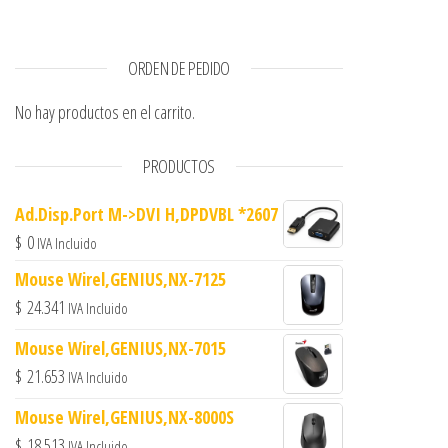
ORDEN DE PEDIDO
No hay productos en el carrito.
PRODUCTOS
Ad.Disp.Port M->DVI H,DPDVBL *2607
$
0
IVA Incluido
Mouse Wirel,GENIUS,NX-7125
$
24.341
IVA Incluido
Mouse Wirel,GENIUS,NX-7015
$
21.653
IVA Incluido
Mouse Wirel,GENIUS,NX-8000S
$
18.513
IVA Incluido