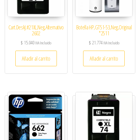
Cart.DeskJ.#21XL,Neg,Alternativo
Botella HP,GT51-53,Neg,Original
2602
*2511
$
15.040
$
21.774
IVA Incluido
IVA Incluido
Añadir al carrito
Añadir al carrito