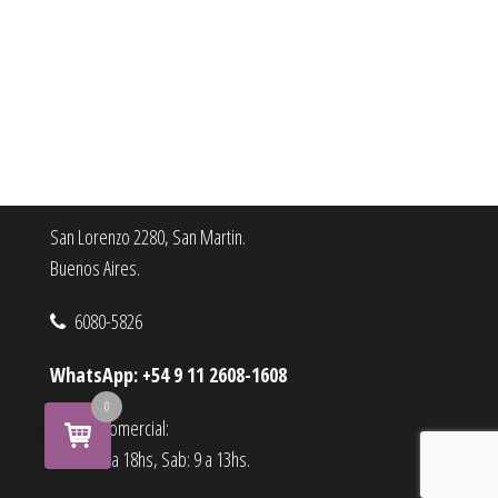
San Lorenzo 2280, San Martin.
Buenos Aires.
6080-5826
WhatsApp: +54 9 11 2608-1608
0
Horario comercial:
Lu a Vi : 9 a 18hs, Sab: 9 a 13hs.