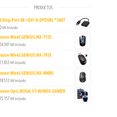
PRODUCTOS
d.Disp.Port M->DVI H,DPDVBL *2607
0
IVA Incluido
ouse Wirel,GENIUS,NX-7125
24.341
IVA Incluido
ouse Wirel,GENIUS,NX-7015
21.653
IVA Incluido
ouse Wirel,GENIUS,NX-8000S
18.513
IVA Incluido
ouse Opti,NOGA,ST-WINDX,GAMER
25.157
IVA Incluido