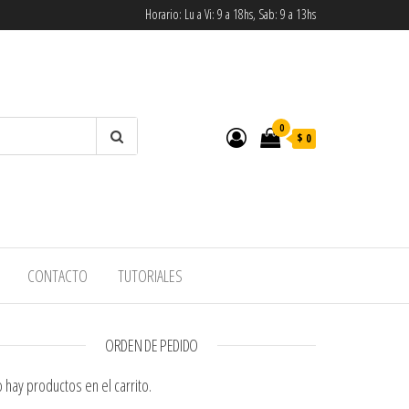
Horario: Lu a Vi: 9 a 18hs, Sab: 9 a 13hs
0
$ 0
CONTACTO
TUTORIALES
ORDEN DE PEDIDO
 hay productos en el carrito.