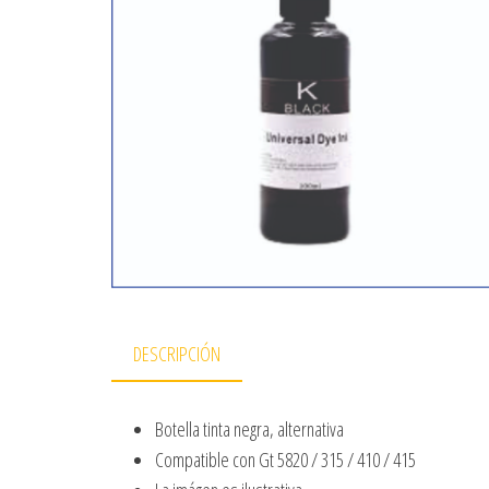
DESCRIPCIÓN
Botella tinta negra, alternativa
Compatible con Gt 5820 / 315 / 410 / 415