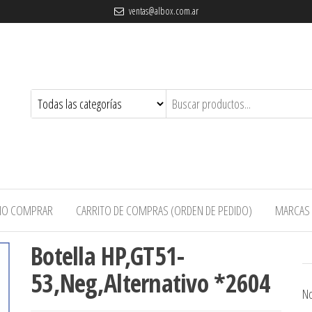
ventas@albox.com.ar
O COMPRAR
CARRITO DE COMPRAS (ORDEN DE PEDIDO)
MARCAS
Botella HP,GT51-
53,Neg,Alternativo *2604
No