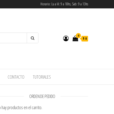
Horario: Lu a Vi: 9 a 18hs, Sab: 9 a 13hs
0
$ 0
CONTACTO
TUTORIALES
ORDEN DE PEDIDO
 hay productos en el carrito.