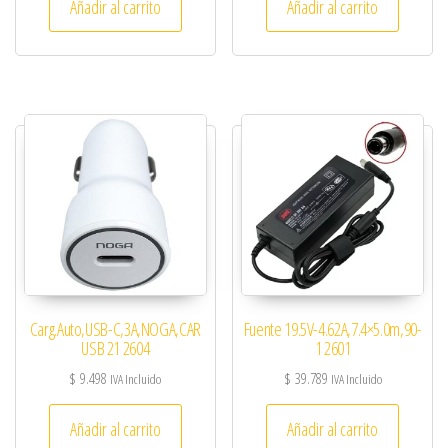
Añadir al carrito
Añadir al carrito
Carg.Auto,USB-C,3A,NOGA,CAR
Fuente 19.5V-4.62A,7.4×5.0m,90-
USB 21 2604
1 2601
$
9.498
$
39.789
IVA Incluido
IVA Incluido
Añadir al carrito
Añadir al carrito