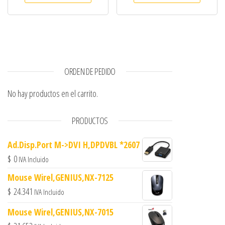
ORDEN DE PEDIDO
No hay productos en el carrito.
PRODUCTOS
Ad.Disp.Port M->DVI H,DPDVBL *2607
$
0
IVA Incluido
Mouse Wirel,GENIUS,NX-7125
$
24.341
IVA Incluido
Mouse Wirel,GENIUS,NX-7015