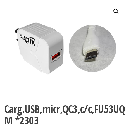
Carg.USB,micr,QC3,c/c,FU53UQ
M *2303