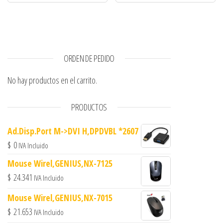
ORDEN DE PEDIDO
No hay productos en el carrito.
PRODUCTOS
Ad.Disp.Port M->DVI H,DPDVBL *2607
$
0
IVA Incluido
Mouse Wirel,GENIUS,NX-7125
$
24.341
IVA Incluido
Mouse Wirel,GENIUS,NX-7015
$
21.653
IVA Incluido