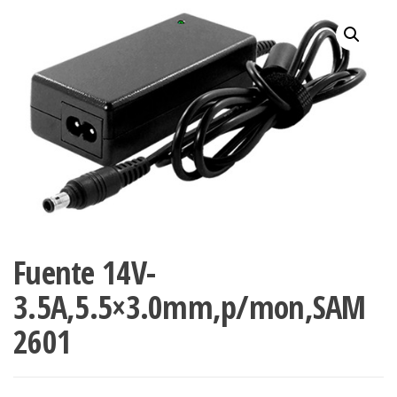
Fuente 14V-
3.5A,5.5×3.0mm,p/mon,SAM
2601