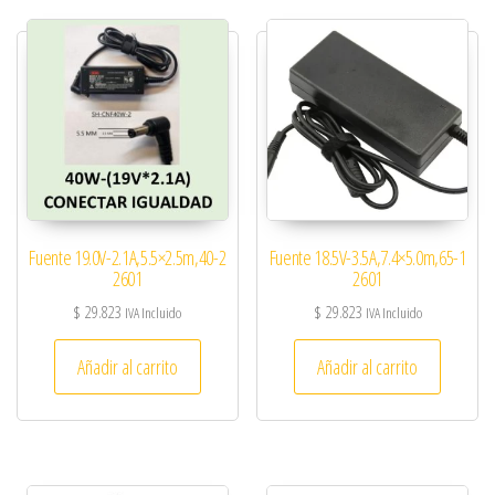
Fuente 19.0V-2.1A,5.5×2.5m,40-2
Fuente 18.5V-3.5A,7.4×5.0m,65-1
2601
2601
$
29.823
$
29.823
IVA Incluido
IVA Incluido
Añadir al carrito
Añadir al carrito