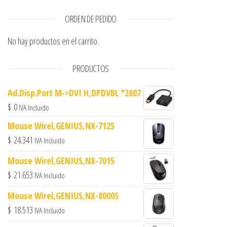
ORDEN DE PEDIDO
No hay productos en el carrito.
PRODUCTOS
Ad.Disp.Port M->DVI H,DPDVBL *2607
$
0
IVA Incluido
Mouse Wirel,GENIUS,NX-7125
$
24.341
IVA Incluido
Mouse Wirel,GENIUS,NX-7015
$
21.653
IVA Incluido
Mouse Wirel,GENIUS,NX-8000S
$
18.513
IVA Incluido