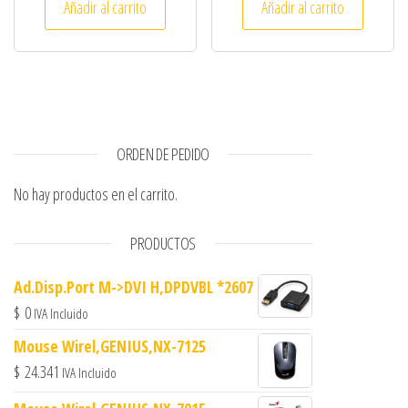
Añadir al carrito
Añadir al carrito
ORDEN DE PEDIDO
No hay productos en el carrito.
PRODUCTOS
Ad.Disp.Port M->DVI H,DPDVBL *2607
$
0
IVA Incluido
Mouse Wirel,GENIUS,NX-7125
$
24.341
IVA Incluido