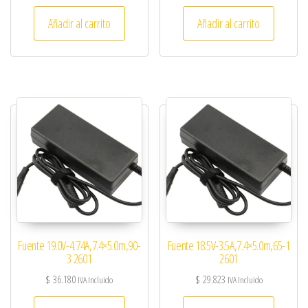
Añadir al carrito
Añadir al carrito
Fuente 19.0V-4.74A,7.4×5.0m,90-
Fuente 18.5V-3.5A,7.4×5.0m,65-1
3 2601
2601
$
36.180
$
29.823
IVA Incluido
IVA Incluido