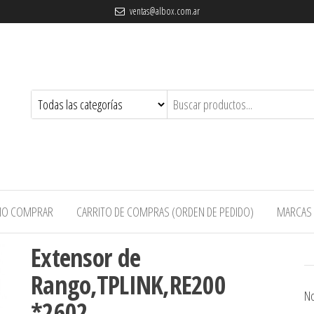
ventas@albox.com.ar
O COMPRAR
CARRITO DE COMPRAS (ORDEN DE PEDIDO)
MARCAS
Extensor de
Rango,TPLINK,RE200
No
*2602