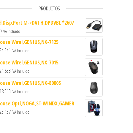
PRODUCTOS
d.Disp.Port M->DVI H,DPDVBL *2607
0
IVA Incluido
ouse Wirel,GENIUS,NX-7125
24.341
IVA Incluido
ouse Wirel,GENIUS,NX-7015
21.653
IVA Incluido
ouse Wirel,GENIUS,NX-8000S
18.513
IVA Incluido
ouse Opti,NOGA,ST-WINDX,GAMER
25.157
IVA Incluido