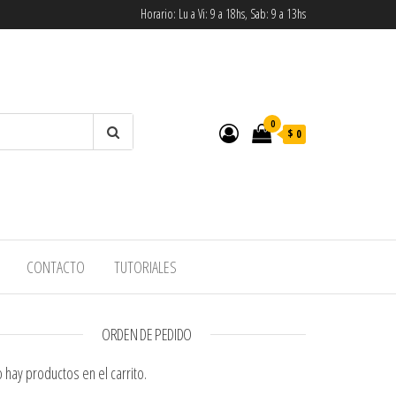
Horario: Lu a Vi: 9 a 18hs, Sab: 9 a 13hs
0
$ 0
CONTACTO
TUTORIALES
ORDEN DE PEDIDO
 hay productos en el carrito.