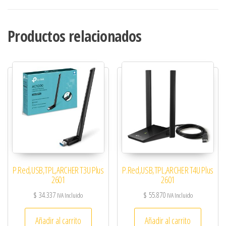
Productos relacionados
P.Red,USB,TPL,ARCHER T3U Plus
P.Red,USB,TPL,ARCHER T4U Plus
2601
2601
$
34.337
$
55.870
IVA Incluido
IVA Incluido
Añadir al carrito
Añadir al carrito