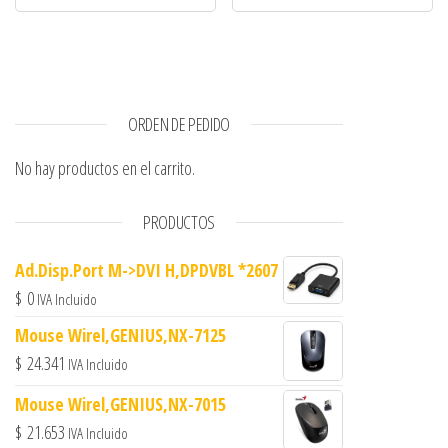
ORDEN DE PEDIDO
No hay productos en el carrito.
PRODUCTOS
Ad.Disp.Port M->DVI H,DPDVBL *2607
$
0
IVA Incluido
Mouse Wirel,GENIUS,NX-7125
$
24.341
IVA Incluido
Mouse Wirel,GENIUS,NX-7015
$
21.653
IVA Incluido