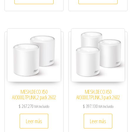
MESH,DECO X50
MESH,DECO X50
AX3000,TPLINK,2 pack 2602
AX3000,TPLINK,3 pack 2602
$
267.270
$
397.130
IVA Incluido
IVA Incluido
Leer más
Leer más