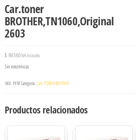
Car.toner
BROTHER,TN1060,Original
2603
$
84.560
IVA Incluido
Sin existencias
SKU:
1918
Categoría:
Cart. TONER BROTHER
Productos relacionados