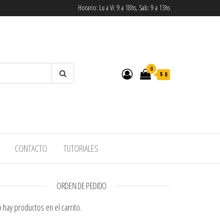
Horario: Lu a Vi: 9 a 18hs, Sab: 9 a 13hs
0
$ 0
CONTACTO
TUTORIALES
ORDEN DE PEDIDO
 hay productos en el carrito.