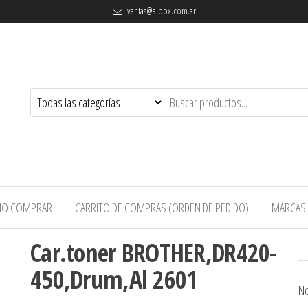
ventas@albox.com.ar
O COMPRAR
CARRITO DE COMPRAS (ORDEN DE PEDIDO)
MARCAS
Car.toner BROTHER,DR420-
450,Drum,Al 2601
No