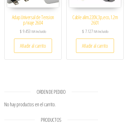
Adap.Universal de Tension
Cable alim.220V,3p,eco,1.2m
p/viaje 2604
2601
$
9.453
$
7.127
IVA Incluido
IVA Incluido
Añadir al carrito
Añadir al carrito
ORDEN DE PEDIDO
No hay productos en el carrito.
PRODUCTOS