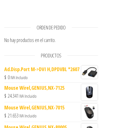
ORDEN DE PEDIDO
No hay productos en el carrito.
PRODUCTOS
Ad.Disp.Port M->DVI H,DPDVBL *2607
$
0
IVA Incluido
Mouse Wirel,GENIUS,NX-7125
$
24.341
IVA Incluido
Mouse Wirel,GENIUS,NX-7015
$
21.653
IVA Incluido
Mouse Wirel,GENIUS,NX-8000S