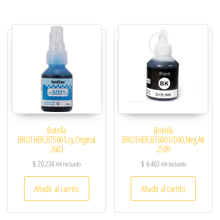
Botella
Botella
BROTHER,BT5001,cy,Original
BROTHER,BT6001/D60,Neg,Alt
2603
2509
$
20.234
$
6.463
IVA Incluido
IVA Incluido
Añadir al carrito
Añadir al carrito