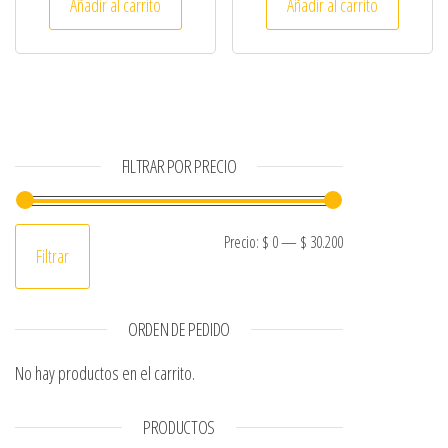
Añadir al carrito
Añadir al carrito
FILTRAR POR PRECIO
Precio mínimo
Precio máximo
Precio:
$ 0
—
$ 30.200
Filtrar
ORDEN DE PEDIDO
No hay productos en el carrito.
PRODUCTOS