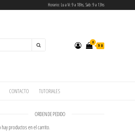
Horario: Lu a Vi: 9 a 18hs, Sab: 9 a 13hs
0
$ 0
CONTACTO
TUTORIALES
ORDEN DE PEDIDO
 hay productos en el carrito.