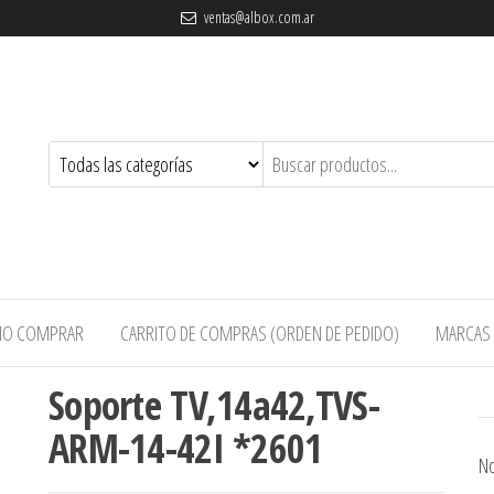
ventas@albox.com.ar
O COMPRAR
CARRITO DE COMPRAS (ORDEN DE PEDIDO)
MARCAS
Soporte TV,14a42,TVS-
ARM-14-42I *2601
No