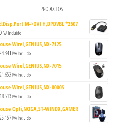
PRODUCTOS
d.Disp.Port M->DVI H,DPDVBL *2607
0
IVA Incluido
ouse Wirel,GENIUS,NX-7125
24.341
IVA Incluido
ouse Wirel,GENIUS,NX-7015
21.653
IVA Incluido
ouse Wirel,GENIUS,NX-8000S
18.513
IVA Incluido
ouse Opti,NOGA,ST-WINDX,GAMER
25.157
IVA Incluido