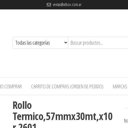
ventas@albox.com.ar
O COMPRAR
CARRITO DE COMPRAS (ORDEN DE PEDIDO)
MARCAS
Rollo
Termico,57mmx30mt,x10
No
r 2601