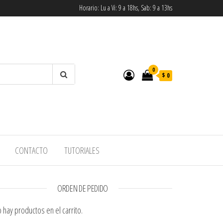
Horario: Lu a Vi: 9 a 18hs, Sab: 9 a 13hs
0
$ 0
CONTACTO
TUTORIALES
ORDEN DE PEDIDO
 hay productos en el carrito.