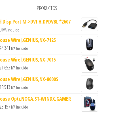
PRODUCTOS
d.Disp.Port M->DVI H,DPDVBL *2607
0
IVA Incluido
ouse Wirel,GENIUS,NX-7125
24.341
IVA Incluido
ouse Wirel,GENIUS,NX-7015
21.653
IVA Incluido
ouse Wirel,GENIUS,NX-8000S
18.513
IVA Incluido
ouse Opti,NOGA,ST-WINDX,GAMER
25.157
IVA Incluido