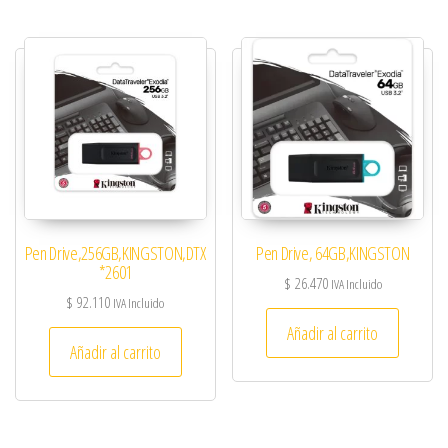
Pen Drive,256GB,KINGSTON,DTX
Pen Drive, 64GB,KINGSTON
*2601
$
26.470
IVA Incluido
$
92.110
IVA Incluido
Añadir al carrito
Añadir al carrito