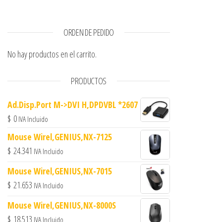
ORDEN DE PEDIDO
No hay productos en el carrito.
PRODUCTOS
Ad.Disp.Port M->DVI H,DPDVBL *2607
$
0
IVA Incluido
Mouse Wirel,GENIUS,NX-7125
$
24.341
IVA Incluido
Mouse Wirel,GENIUS,NX-7015
$
21.653
IVA Incluido
Mouse Wirel,GENIUS,NX-8000S
$
18.513
IVA Incluido