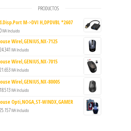
PRODUCTOS
d.Disp.Port M->DVI H,DPDVBL *2607
0
IVA Incluido
ouse Wirel,GENIUS,NX-7125
24.341
IVA Incluido
ouse Wirel,GENIUS,NX-7015
21.653
IVA Incluido
ouse Wirel,GENIUS,NX-8000S
18.513
IVA Incluido
ouse Opti,NOGA,ST-WINDX,GAMER
25.157
IVA Incluido