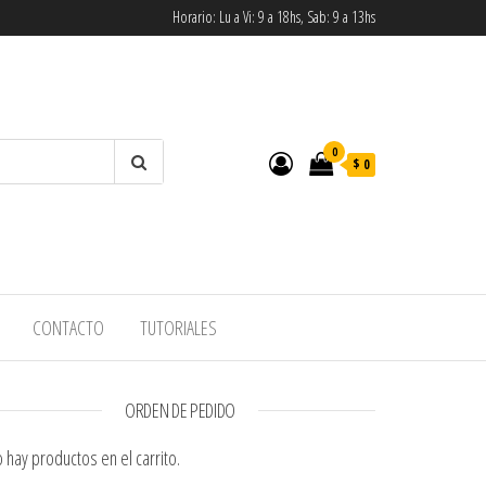
Horario: Lu a Vi: 9 a 18hs, Sab: 9 a 13hs
0
$ 0
CONTACTO
TUTORIALES
ORDEN DE PEDIDO
 hay productos en el carrito.