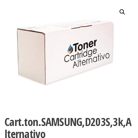
Cart.ton.SAMSUNG,D203S,3k,A
lternativo