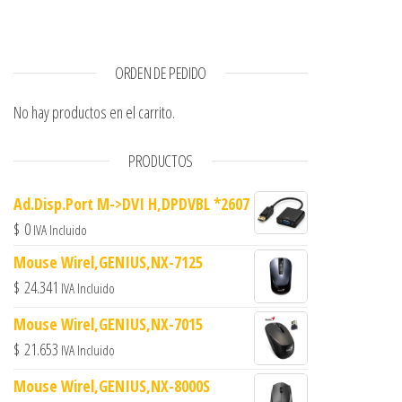
ORDEN DE PEDIDO
No hay productos en el carrito.
PRODUCTOS
Ad.Disp.Port M->DVI H,DPDVBL *2607
$
0
IVA Incluido
Mouse Wirel,GENIUS,NX-7125
$
24.341
IVA Incluido
Mouse Wirel,GENIUS,NX-7015
$
21.653
IVA Incluido
Mouse Wirel,GENIUS,NX-8000S