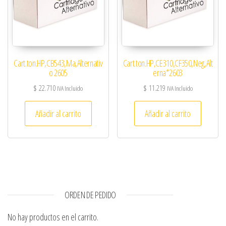
Cart.ton.HP,CB543,Ma,Alternativ
Cart.ton.HP,CE310,CF350,Neg,Alt
o 2605
erna*2603
$
22.710
$
11.219
IVA Incluido
IVA Incluido
Añadir al carrito
Añadir al carrito
ORDEN DE PEDIDO
No hay productos en el carrito.