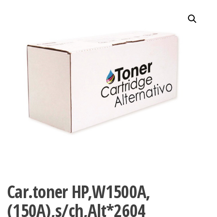
Car.toner HP,W1500A,
(150A),s/ch,Alt*2604