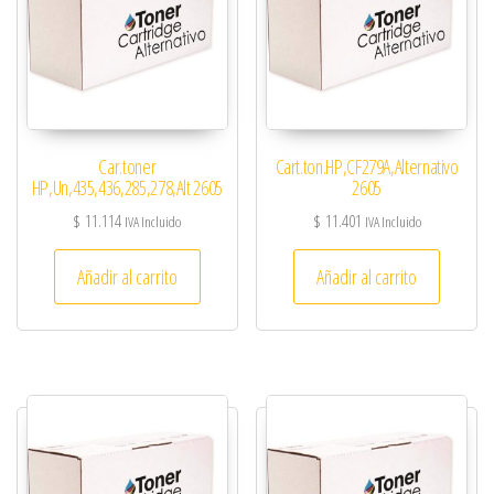
Car.toner
Cart.ton.HP,CF279A,Alternativo
HP,Un,435,436,285,278,Alt 2605
2605
$
11.114
$
11.401
IVA Incluido
IVA Incluido
Añadir al carrito
Añadir al carrito