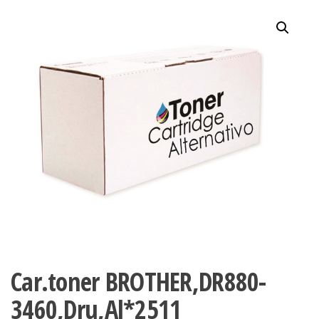
Car.toner BROTHER,DR880-
3460,Dru,Al*2511