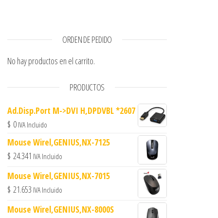
ORDEN DE PEDIDO
No hay productos en el carrito.
PRODUCTOS
Ad.Disp.Port M->DVI H,DPDVBL *2607
$
0
IVA Incluido
Mouse Wirel,GENIUS,NX-7125
$
24.341
IVA Incluido
Mouse Wirel,GENIUS,NX-7015
$
21.653
IVA Incluido
Mouse Wirel,GENIUS,NX-8000S