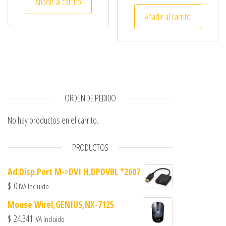
Añadir al carrito
Añadir al carrito
ORDEN DE PEDIDO
No hay productos en el carrito.
PRODUCTOS
Ad.Disp.Port M->DVI H,DPDVBL *2607
$
0
IVA Incluido
Mouse Wirel,GENIUS,NX-7125
$
24.341
IVA Incluido