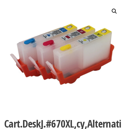
Cart.DeskJ.#670XL,cy,Alternati