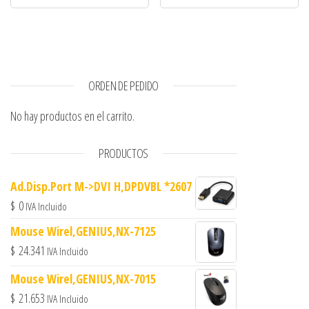
ORDEN DE PEDIDO
No hay productos en el carrito.
PRODUCTOS
Ad.Disp.Port M->DVI H,DPDVBL *2607
$
0
IVA Incluido
Mouse Wirel,GENIUS,NX-7125
$
24.341
IVA Incluido
Mouse Wirel,GENIUS,NX-7015
$
21.653
IVA Incluido