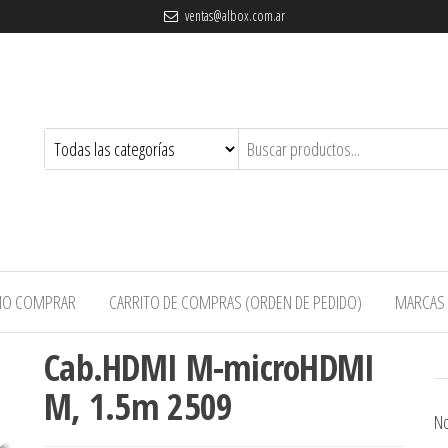
ventas@albox.com.ar
O COMPRAR
CARRITO DE COMPRAS (ORDEN DE PEDIDO)
MARCAS
Cab.HDMI M-microHDMI
M, 1.5m 2509
No