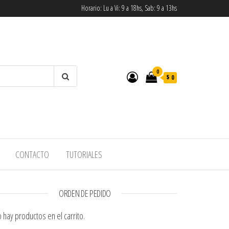
Horario: Lu a Vi: 9 a 18hs, Sab: 9 a 13hs
0
$ 0
CONTACTO
TUTORIALES
ORDEN DE PEDIDO
 hay productos en el carrito.