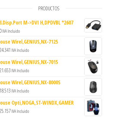
PRODUCTOS
d.Disp.Port M->DVI H,DPDVBL *2607
0
IVA Incluido
ouse Wirel,GENIUS,NX-7125
24.341
IVA Incluido
ouse Wirel,GENIUS,NX-7015
21.653
IVA Incluido
ouse Wirel,GENIUS,NX-8000S
18.513
IVA Incluido
ouse Opti,NOGA,ST-WINDX,GAMER
25.157
IVA Incluido