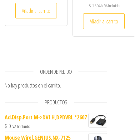
$
17.546
IVA Incluido
Añadir al carrito
Añadir al carrito
ORDEN DE PEDIDO
No hay productos en el carrito.
PRODUCTOS
Ad.Disp.Port M->DVI H,DPDVBL *2607
$
0
IVA Incluido
Mouse Wirel,GENIUS,NX-7125