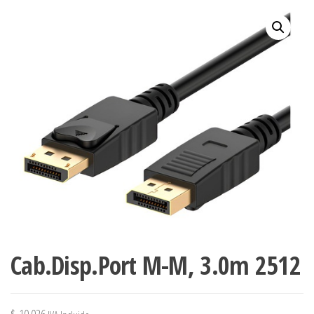
Cab.Disp.Port M-M, 3.0m 2512