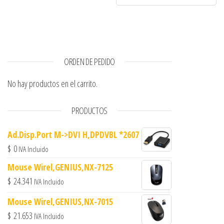
ORDEN DE PEDIDO
No hay productos en el carrito.
PRODUCTOS
Ad.Disp.Port M->DVI H,DPDVBL *2607
$
0
IVA Incluido
Mouse Wirel,GENIUS,NX-7125
$
24.341
IVA Incluido
Mouse Wirel,GENIUS,NX-7015
$
21.653
IVA Incluido