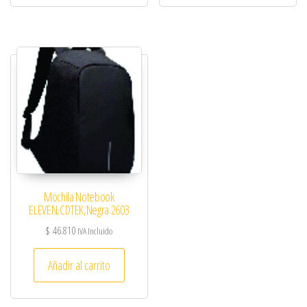
Mochila Notebook
ELEVEN,CDTEK,Negra 2603
$
46.810
IVA Incluido
Añadir al carrito