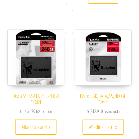
Disco SSD,SATA,2.5, 240GB
Disco SSD,SATA,2.5, 480GB
*2604
*2604
$
146.470
$
212.910
IVA Incluido
IVA Incluido
Añadir al carrito
Añadir al carrito