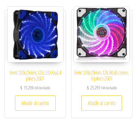
Vent.120x25mm,12V,LED Azul,4
Vent.120x25mm,12V,RGB,conec.
pines 2601
6 pines 2601
$
15.296
$
25.293
IVA Incluido
IVA Incluido
Añadir al carrito
Añadir al carrito