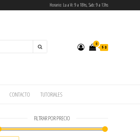
Horario: Lu a Vi: 9 a 18hs, Sab: 9 a 13hs
0
$ 0
CONTACTO
TUTORIALES
FILTRAR POR PRECIO