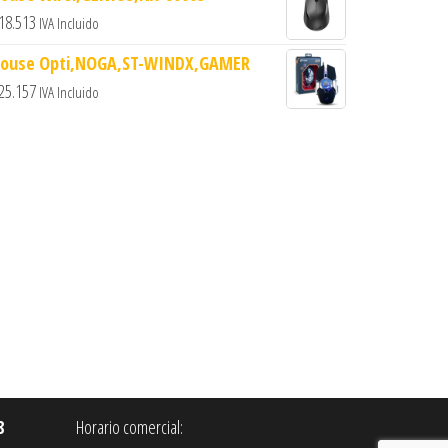
18.513
IVA Incluido
ouse Opti,NOGA,ST-WINDX,GAMER
25.157
IVA Incluido
8
Horario comercial: